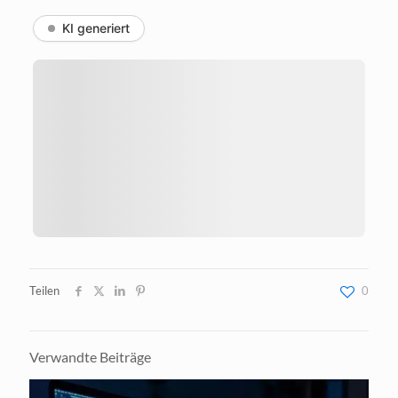
KI generiert
Teilen
0
Verwandte Beiträge