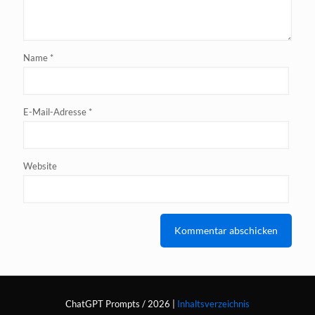
Name
*
E-Mail-Adresse
*
Website
ChatGPT Prompts / 2026 |
Inhaltsverzeichnis