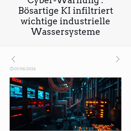
Cyber-Warnung :
Bösartige KI infiltriert
wichtige industrielle
Wassersysteme
05/06/2026