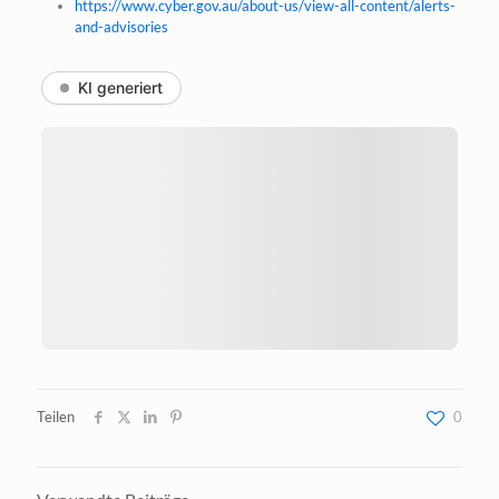
https://www.cyber.gov.au/about-us/view-all-content/alerts-
and-advisories
KI generiert
Teilen
0