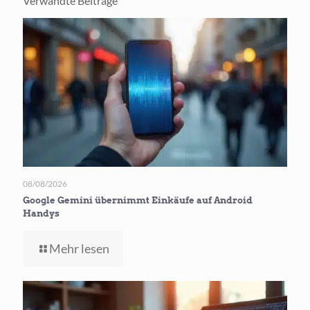
Verwandte Beiträge
08/08/2026
Google Gemini übernimmt Einkäufe auf Android
Handys
-
Mehr lesen
Google
Gemini
übernimmt
Einkäufe