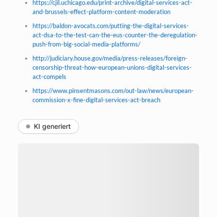
https://cjil.uchicago.edu/print-archive/digital-services-act-
and-brussels-effect-platform-content-moderation
https://baldon-avocats.com/putting-the-digital-services-
act-dsa-to-the-test-can-the-eus-counter-the-deregulation-
push-from-big-social-media-platforms/
http://judiciary.house.gov/media/press-releases/foreign-
censorship-threat-how-european-unions-digital-services-
act-compels
https://www.pinsentmasons.com/out-law/news/european-
commission-x-fine-digital-services-act-breach
KI generiert