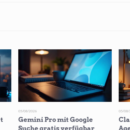
05/08/2026
05/08/
t
Gemini Pro mit Google
Cla
Suche gratis verfügbar
Age