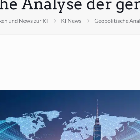
he Analyse der ge
en und News zur KI
KI News
Geopolitische Anal