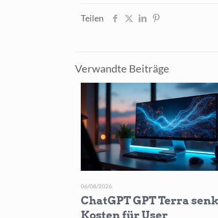
Teilen
Verwandte Beiträge
06/08/2026
ChatGPT GPT Terra senk
Kosten für User