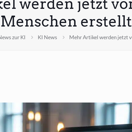
el werden jetzt von
Menschen erstellt
ews zur KI
KI News
Mehr Artikel werden jetzt v