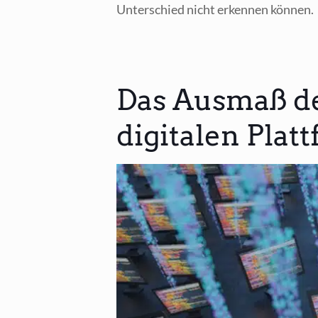
Unter­schied nicht erken­nen können.
Das Ausmaß de
digitalen Plat