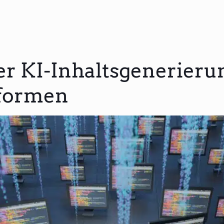
r KI-Inhaltsgenerieru
tformen