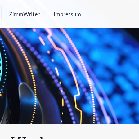
ZimmWriter
Impressum