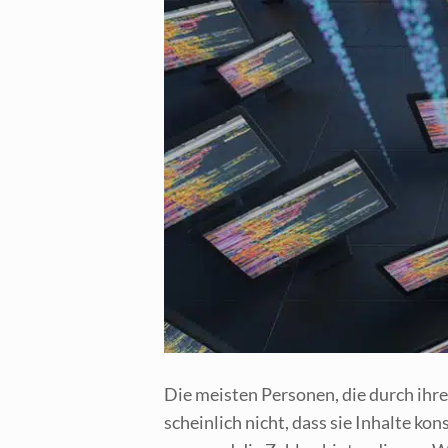
Die meis­ten Per­so­nen, die durch ihre 
schein­lich nicht, dass sie Inhal­te ko