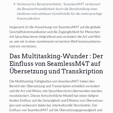
Ver­bes­ser­tes Benut­zer­er­leb­nis : SeamlessM4T ver­bes­sert
die Benut­zer­freund­lich­keit durch die Bereit­stel­lung einer
intui­ti­ven und naht­lo­sen Schnitt­stel­le für die mehr­spra­chi­ge
Kommunikation.
Ins­ge­samt ist die Aus­wir­kung von SeamlessM4T auf die glo­ba­le
Geschäfts­kom­mu­ni­ka­ti­on und die Zugäng­lich­keit für Men­schen
mit Sprach­bar­rie­ren tief­grei­fend und ver­än­dert die Art und Wei­
se, wie wir in einer zuneh­mend ver­netz­ten Welt kom­mu­ni­zie­ren
und uns vernetzen.
Das Multitasking-Wunder : Der
Einfluss von SeamlessM4T auf
Übersetzung und Transkription
Die Mul­ti­tas­king-Fähig­kei­ten von SeamlessM4T haben den
Bereich der Über­set­zung und Tran­skrip­ti­on erheb­lich ver­än­dert
und die Art und Wei­se, wie Sprach­bar­rie­ren über­wun­den wer­den,
revo­lu­tio­niert. Die­ses fort­schritt­li­che Modell hat einen tief­grei­
fen­den Ein­fluss auf die Genau­ig­keit und Effi­zi­enz von Über­set­zun­
gen und ver­bes­sert dabei das inter­kul­tu­rel­le Ver­ständ­nis. Der
Ein­fluss von SeamlessM4T auf die Über­set­zungs­ge­nau­ig­keit und