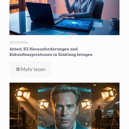
20/03/2026
Arbeit, KI-Herausforderungen und
Zukunftsaspirationen in Einklang bringen
-
Mehr lesen
Arbeit,
KI-
Herausforderungen
und
Zukunftsaspirationen
in
Einklang
bringen