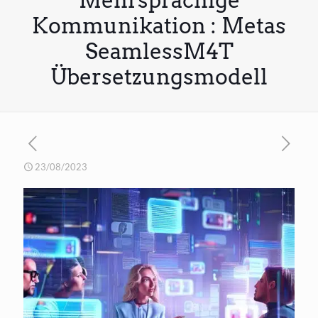
Mehrsprachige
Kommunikation : Metas
SeamlessM4T
Übersetzungsmodell
23/08/2023