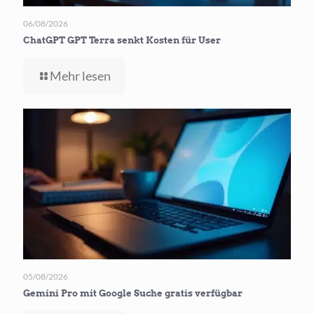
06/08/2026
ChatGPT GPT Terra senkt Kosten für User
-
Mehr lesen
ChatGPT
GPT
Terra
senkt
Kosten
für User
05/08/2026
Gemini Pro mit Google Suche gratis verfügbar