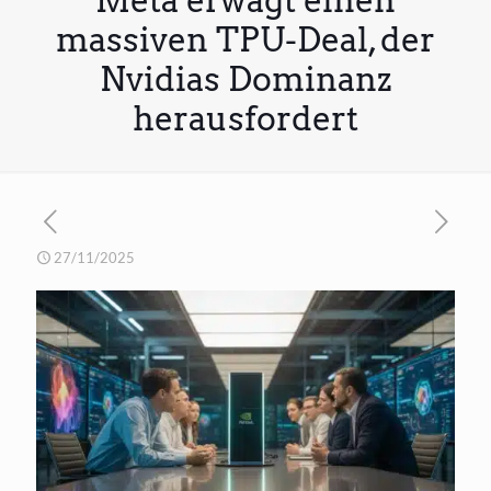
Meta erwägt einen
massiven TPU-Deal, der
Nvidias Dominanz
herausfordert
27/11/2025