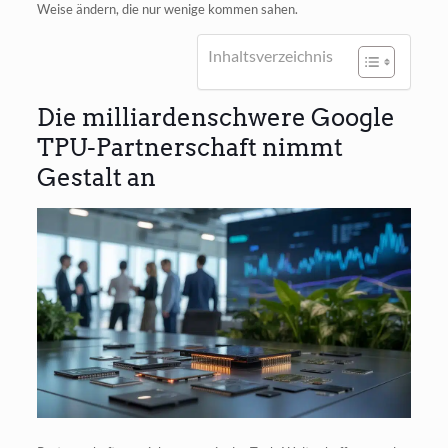
Wei­se ändern, die nur weni­ge kom­men sahen.
Inhalts­ver­zeich­nis
Die milliardenschwere Google
TPU-Partnerschaft nimmt
Gestalt an