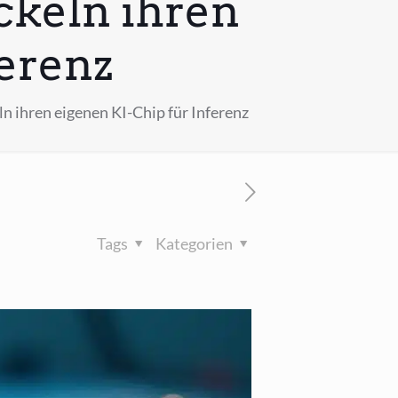
keln ihren
ferenz
 ihren eigenen KI-Chip für Inferenz
Tags
Kategorien