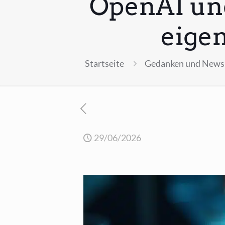
OpenAI un
eigen
Startseite
Gedanken und News 
29/06/2026