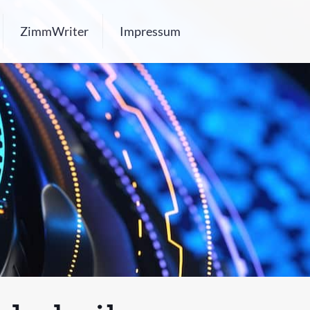
ZimmWriter
Impressum