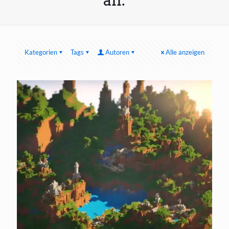
an:
Kategorien
Tags
Autoren
Alle anzeigen