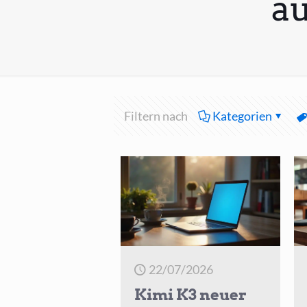
a
Filtern nach
Kategorien
22/07/2026
Kimi K3 neuer