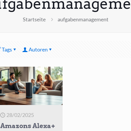
ufgabenmanageme
Startseite
aufgabenmanagement
Tags
Autoren
28/02/2025
Amazons Alexa+