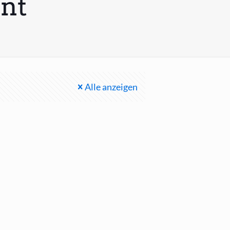
nt
Alle anzeigen