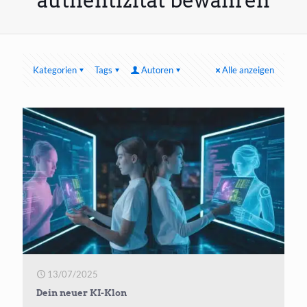
authentizität bewahren
Kategorien
Tags
Autoren
Alle anzeigen
13/07/2025
Dein neuer KI-Klon