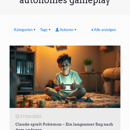
autonomes gameplay
Kategorien
Tags
Autoren
Alle anzeigen
27/02/2025
Claude spielt Pokémon – Ein langsamer Zug nach
dem anderen