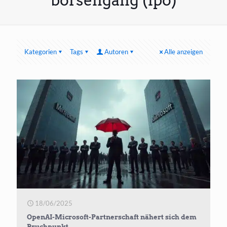
börsengang (ipo)
Kategorien
Tags
Autoren
Alle anzeigen
18/06/2025
OpenAI-Microsoft-Partnerschaft nähert sich dem
Bruchpunkt