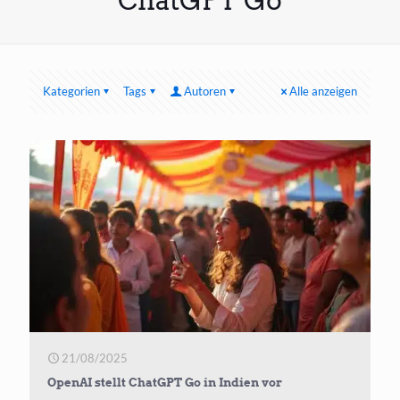
ChatGPT Go
Kategorien
Tags
Autoren
Alle anzeigen
21/08/2025
OpenAI stellt ChatGPT Go in Indien vor