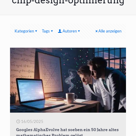
chip-design-optimierung
Kategorien
Tags
Autoren
Alle anzeigen
16/05/2025
Googles AlphaEvolve hat soeben ein 50 Jahre altes
mathematisches Problem gelöst