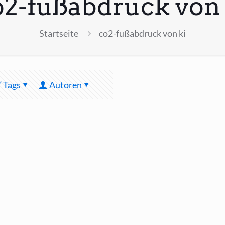
o2-fußabdruck von 
Startseite
co2-fußabdruck von ki
Tags
Autoren