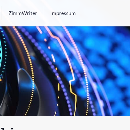
ZimmWriter
Impressum