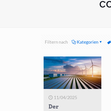
c
Filtern nach
Kategorien
11/04/2025
Der