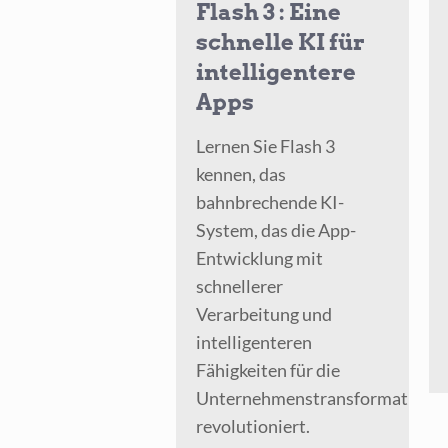
Flash 3 : Eine
schnelle KI für
intelligentere
Apps
Lernen Sie Flash 3
kennen, das
bahnbrechende KI-
System, das die App-
Entwicklung mit
schnellerer
Verarbeitung und
intelligenteren
Fähigkeiten für die
Unternehmenstransformation
revolutioniert.