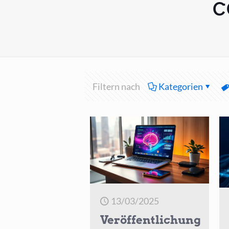
c
Filtern nach
Kategorien
13/03/2025
Veröffentlichung