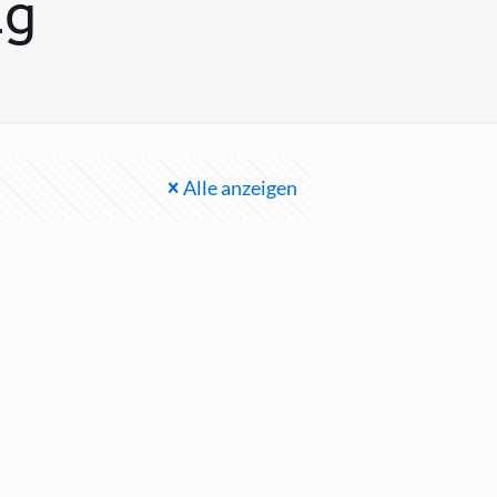
ng
Alle anzeigen