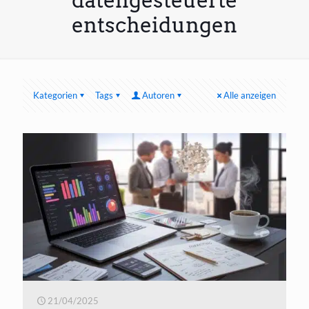
datengesteuerte
entscheidungen
Kategorien
Tags
Autoren
Alle anzeigen
21/04/2025