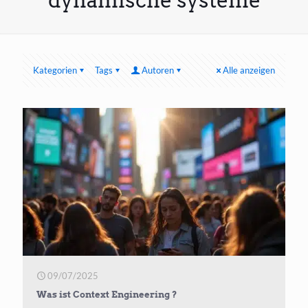
dynamische systeme
Kategorien
Tags
Autoren
Alle anzeigen
09/07/2025
Was ist Context Engineering ?