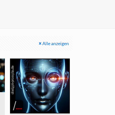
Alle anzeigen