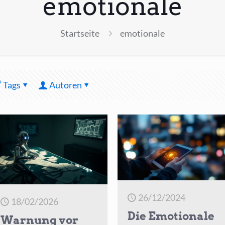
emotionale
Startseite
emotionale
Tags
Autoren
26/12/2024
18/02/2026
Die Emotionale
Warnung vor