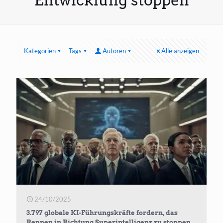
Entwicklung stoppen
Kategorien
Tags
Autoren
Alle anzeigen
24/10/2025
3.797 globale KI-Führungskräfte fordern, das
Rennen in Richtung Superintelligenz zu stoppen