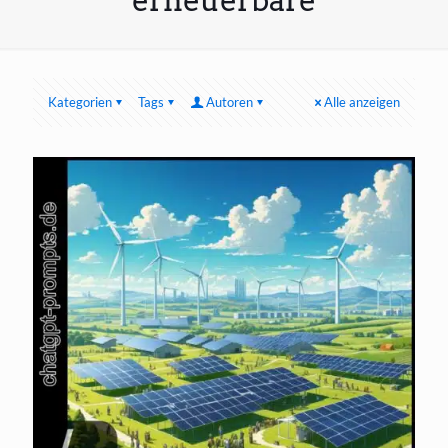
erneuerbare
Kategorien
Tags
Autoren
Alle anzeigen