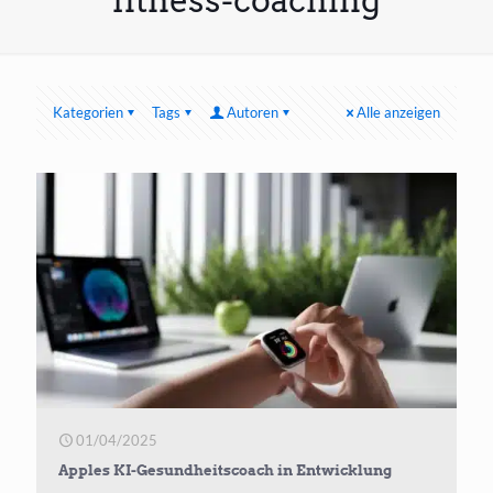
fitness-coaching
Kategorien
Tags
Autoren
Alle anzeigen
01/04/2025
Apples KI-Gesundheitscoach in Entwicklung