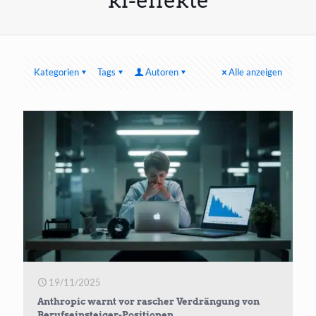
ki-effekte
Kategorien
Tags
Autoren
Alle anzeigen
19/11/2025
Anthropic warnt vor rascher Verdrängung von
Berufseinsteiger-Positionen