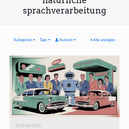
natürliche
sprachverarbeitung
Kategorien
Tags
Autoren
Alle anzeigen
02/06/2025