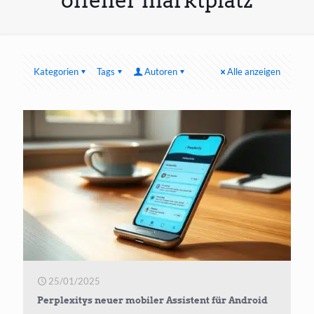
offener marktplatz
Kategorien
Tags
Autoren
Alle anzeigen
25/01/2025
Perplexitys neuer mobiler Assistent für Android