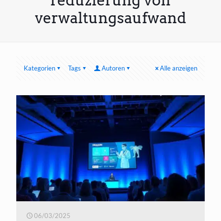
reduzierung von
verwaltungsaufwand
Kategorien
Tags
Autoren
Alle anzeigen
06/03/2025