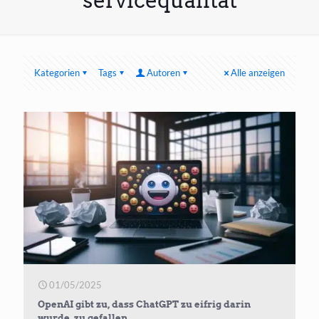
servicequalität
Kategorien
Tags
Autoren
Alle anzeigen
01/05/2025
OpenAI gibt zu, dass ChatGPT zu eifrig darin
wurde, zu gefallen