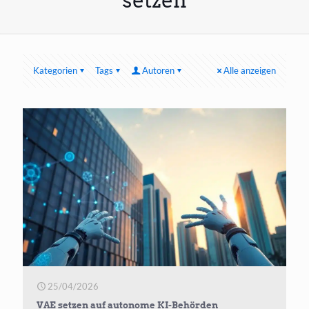
setzen
Kategorien
Tags
Autoren
Alle anzeigen
25/04/2026
VAE setzen auf autonome KI-Behörden