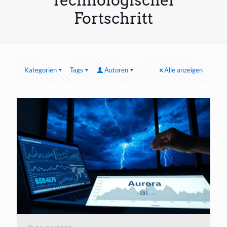
Technologischer
Fortschritt
Kategorien
Tags
Autoren
Alle anzeigen