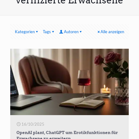
verifizierte Erwachsene
Kategorien
Tags
Autoren
Alle anzeigen
16/10/2025
OpenAI plant, ChatGPT um Erotikfunktionen für
Erwachsene zu erweitern