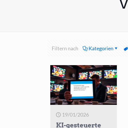
V
Filtern nach
Kategorien
19/01/2026
KI-gesteuerte