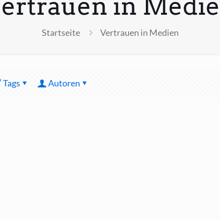
ertrauen in Medi
Startseite
Vertrauen in Medien
Tags
Autoren