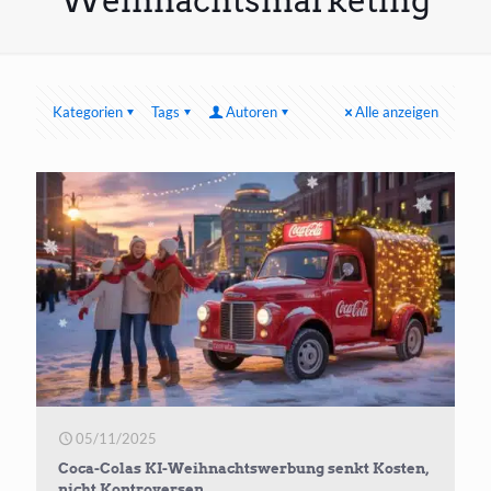
Weihnachtsmarketing
Kategorien
Tags
Autoren
Alle anzeigen
05/11/2025
Coca-Colas KI-Weihnachtswerbung senkt Kosten,
nicht Kontroversen