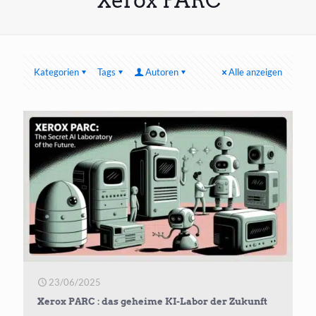
Xerox PARC
Kategorien
Tags
Autoren
Alle anzeigen
23/06/2025
Xerox PARC : das geheime KI-Labor der Zukunft