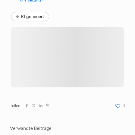
dna-security/
KI generiert
Teilen
0
Verwandte Beiträge