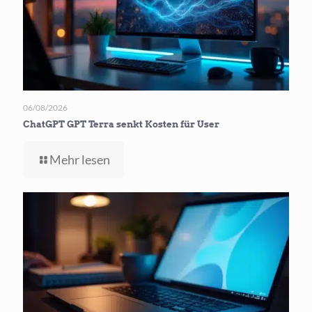
06/08/2026
ChatGPT GPT Terra senkt Kosten für User
-
Mehr lesen
ChatGPT
GPT
Terra
senkt
Kosten
für User