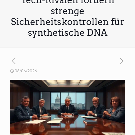
Tech-Rivalen fordern
strenge
Sicherheitskontrollen für
synthetische DNA
06/06/2026