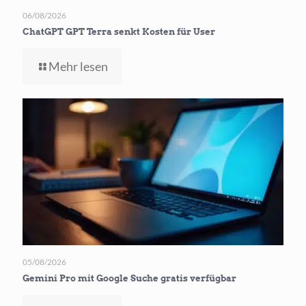
06/08/2026
ChatGPT GPT Terra senkt Kosten für User
-
Mehr lesen
ChatGPT
GPT
Terra
senkt
Kosten
für User
05/08/2026
Gemini Pro mit Google Suche gratis verfügbar