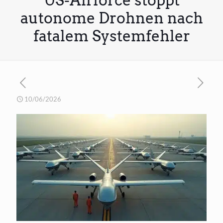
US-Airforce stoppt
autonome Drohnen nach
fatalem Systemfehler
10/06/2026