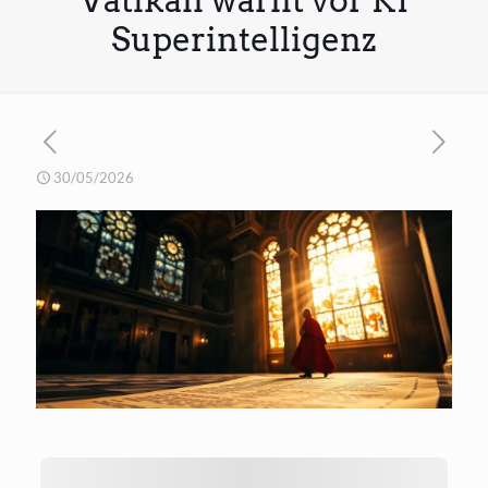
Vatikan warnt vor KI
Superintelligenz
30/05/2026