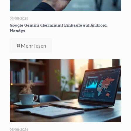
08/08/2026
Google Gemini übernimmt Einkäufe auf Android
Handys
-
Mehr lesen
Google
Gemini
übernimmt
Einkäufe
auf
Android
Handys
08/08/2026