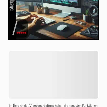
Im Bereich der
Video­be­ar­bei­tung
haben die neu­es­ten Funk­tio­nen