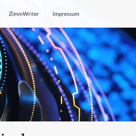
ZimmWriter
Impressum