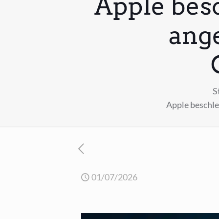
Apple bes
ang
S
Apple beschl
01/07/2026