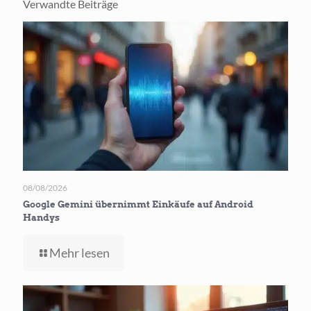
Verwandte Beiträge
08/08/2026
Google Gemini übernimmt Einkäufe auf Android
Handys
-
Mehr lesen
Google
Gemini
übernimmt
Einkäufe