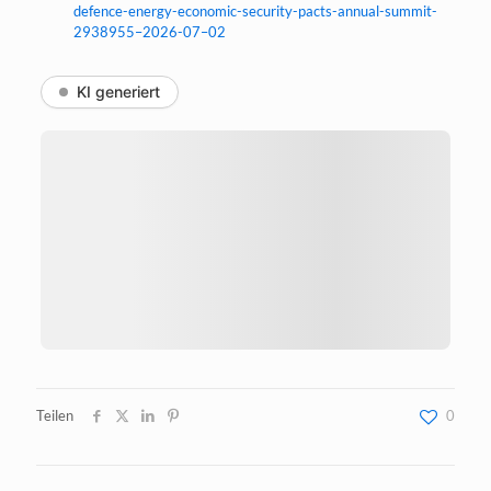
defence-energy-economic-security-pacts-annual-summit-
2938955–2026-07–02
KI generiert
Teilen
0