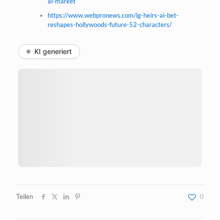
ai-market
https://www.webpronews.com/lg-heirs-ai-bet-
reshapes-hollywoods-future-52-characters/
KI generiert
Teilen
0