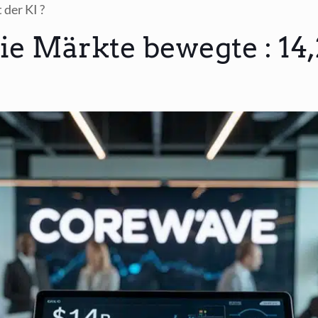
 der KI ?
die Märkte bewegte : 14