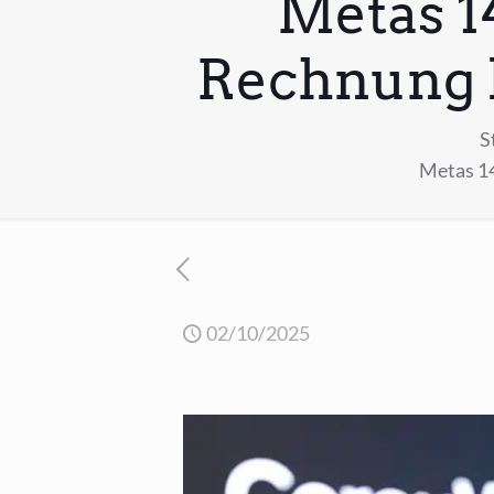
Metas 1
Rechnung 
S
Metas 14
02/10/2025