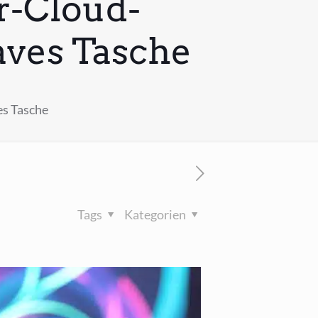
r-Cloud-
ves Tasche
es Tasche
Tags
Kategorien