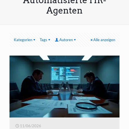
Automatisierte HR-
Agenten
Kategorien
Tags
Autoren
Alle anzeigen
11/06/2026