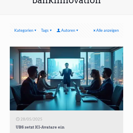
bankinnovation
Kategorien
Tags
Autoren
Alle anzeigen
28/05/2025
UBS setzt KI-Avatare ein