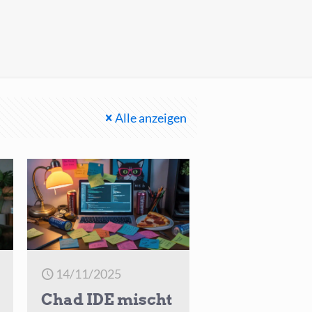
Alle anzeigen
14/11/2025
Chad IDE mischt