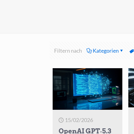
Filtern nach
Kategorien
15/02/2026
OpenAI GPT‑5.3