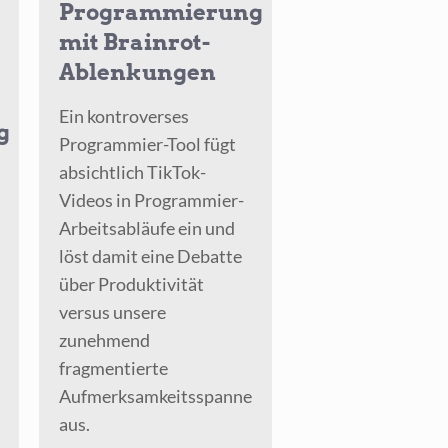
Programmierung
mit Brainrot-
Ablenkungen
Ein kontroverses
g
Programmier-Tool fügt
absichtlich TikTok-
Videos in Programmier-
Arbeitsabläufe ein und
löst damit eine Debatte
über Produktivität
versus unsere
zunehmend
fragmentierte
Aufmerksamkeitsspanne
aus.