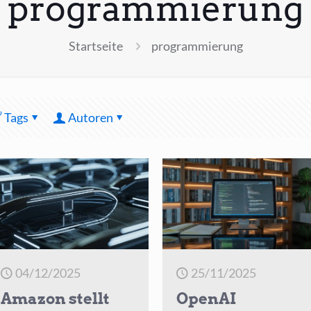
programmierung
Startseite
programmierung
Tags
Autoren
04/12/2025
25/11/2025
Amazon stellt
OpenAI