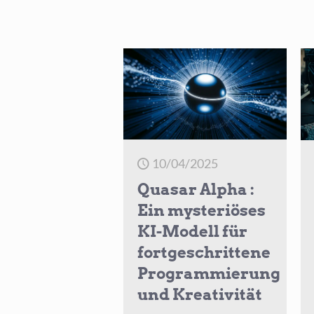
10/04/2025
Quasar Alpha :
Ein mysteriöses
KI-Modell für
fortgeschrittene
Programmierung
und Kreativität