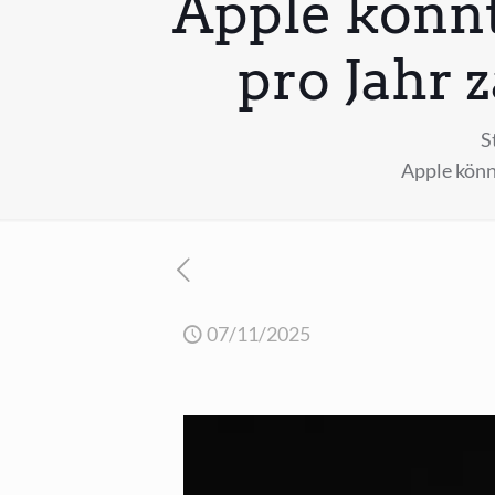
Apple könnt
pro Jahr 
S
Apple könnt
07/11/2025