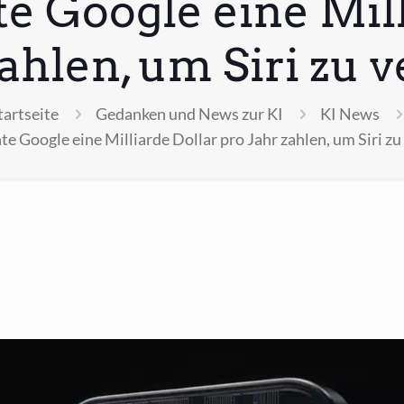
e Google eine Mill
zahlen, um Siri zu 
tartseite
Gedanken und News zur KI
KI News
e Google eine Milliarde Dollar pro Jahr zahlen, um Siri z