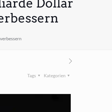
iarde Dollar
verbessern
u verbessern
Tags
Kategorien