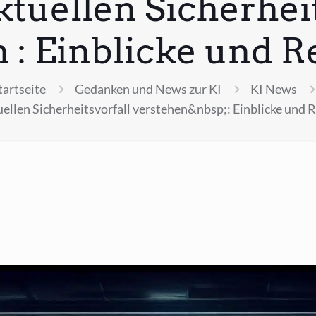
ktuellen Sicherheit
 : Einblicke und 
tartseite
Gedanken und News zur KI
KI News
uellen Sicherheitsvorfall verstehen&nbsp;: Einblicke und 