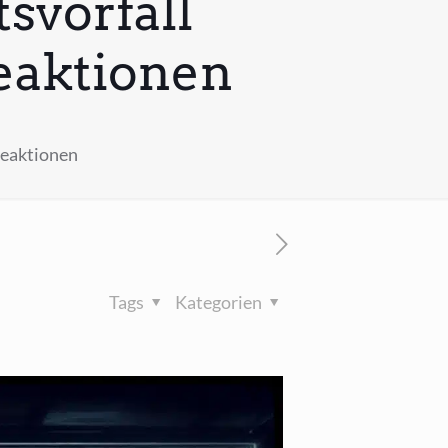
svorfall
Reaktionen
Reaktionen
Tags
Kategorien