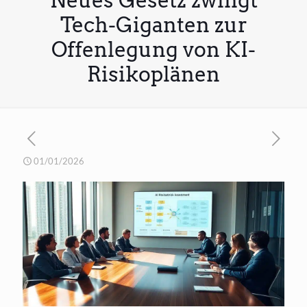
Neues Gesetz zwingt
Tech-Giganten zur
Offenlegung von KI-
Risikoplänen
01/01/2026