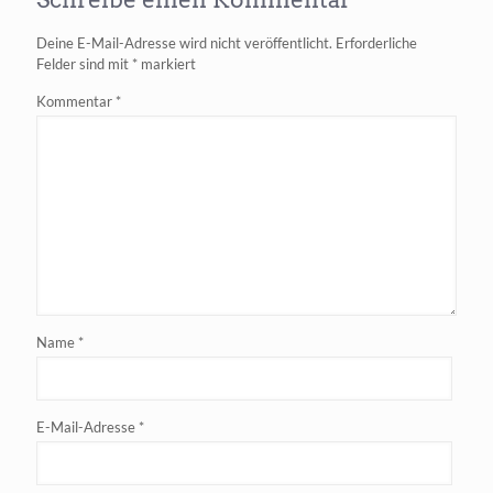
Google
Suche
Deine E-Mail-Adresse wird nicht veröffentlicht.
Erforderliche
gratis
Felder sind mit
*
markiert
verfügbar
Kommentar
*
Name
*
E-Mail-Adresse
*